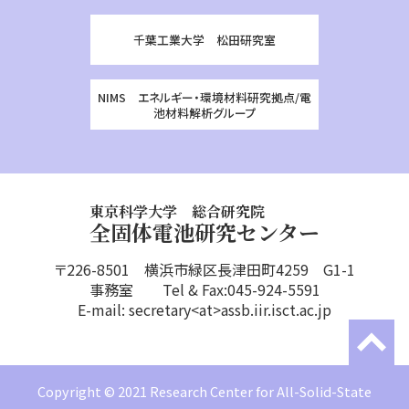
千葉工業大学 松田研究室
NIMS エネルギー・環境材料研究拠点/電
池材料解析グループ
東京科学大学 総合研究院
全固体電池研究センター
〒226-8501 横浜市緑区長津田町4259 G1-1
事務室 Tel & Fax:045-924-5591
E-mail: secretary<at>assb.iir.isct.ac.jp
Copyright © 2021 Research Center for All-Solid-State