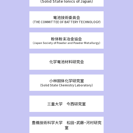
（Solid State Ionics of Japan）
電池技術委員会
（THE COMMITTEE OF BATTERY TECHNOLOGY）
粉体粉末冶金協会
（Japan Society of Powder and Powder Metallurgy）
化学電池材料研究会
小林固体化学研究室
（Solid State Chemistry Laboratory）
三重大学 今西研究室
豊橋技術科学大学 松田・武藤・河村研究
室