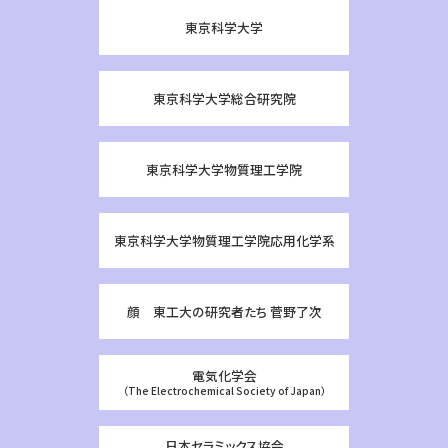
東京科学大学
東京科学大学総合研究院
東京科学大学物質理工学院
東京科学大学物質理工学院応用化学系
顔 東工大の研究者たち 菅野了次
電気化学会
（The Electrochemical Society of Japan）
日本セラミックス協会