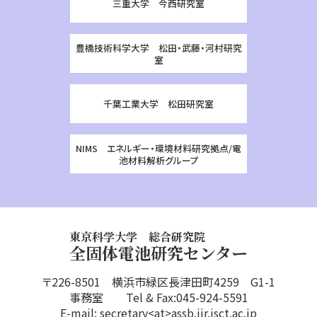
三重大学 今西研究室
豊橋技術科学大学 松田・武藤・河村研究
室
千葉工業大学 松田研究室
NIMS エネルギー・環境材料研究拠点/電
池材料解析グループ
東京科学大学 総合研究院
全固体電池研究センター
〒226-8501 横浜市緑区長津田町4259 G1-1
事務室 Tel & Fax:045-924-5591
E-mail: secretary<at>assb.iir.isct.ac.jp