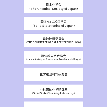
日本化学会
（The Chemical Society of Japan）
固体イオニクス学会
（Solid State Ionics of Japan）
電池技術委員会
（THE COMMITTEE OF BATTERY TECHNOLOGY）
粉体粉末冶金協会
（Japan Society of Powder and Powder Metallurgy）
化学電池材料研究会
小林固体化学研究室
（Solid State Chemistry Laboratory）