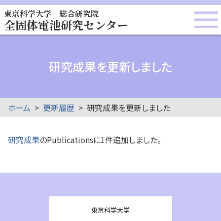
東京科学大学 総合研究院
全固体電池研究センター
研究成果を更新しました
ホーム
更新履歴
研究成果を更新しました
研究成果
のPublicationsに1件追加しました。
東京科学大学