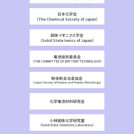
日本化学会
（The Chemical Society of Japan）
固体イオニクス学会
（Solid State Ionics of Japan）
電池技術委員会
（THE COMMITTEE OF BATTERY TECHNOLOGY）
粉体粉末冶金協会
（Japan Society of Powder and Powder Metallurgy）
化学電池材料研究会
小林固体化学研究室
（Solid State Chemistry Laboratory）