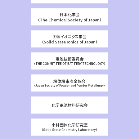
日本化学会
（The Chemical Society of Japan）
固体イオニクス学会
（Solid State Ionics of Japan）
電池技術委員会
（THE COMMITTEE OF BATTERY TECHNOLOGY）
粉体粉末冶金協会
（Japan Society of Powder and Powder Metallurgy）
化学電池材料研究会
小林固体化学研究室
（Solid State Chemistry Laboratory）