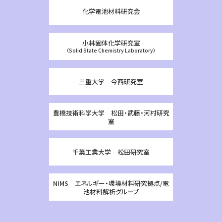
化学電池材料研究会
小林固体化学研究室
（Solid State Chemistry Laboratory）
三重大学 今西研究室
豊橋技術科学大学 松田・武藤・河村研究
室
千葉工業大学 松田研究室
NIMS エネルギー・環境材料研究拠点/電
池材料解析グループ